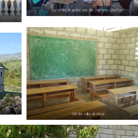
Le comité de gestion avec des membres d’Ass’Hum
Une des salles de classe