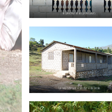
le Directeur et les professeurs
Le seul bâtiment « en dur » de l’école