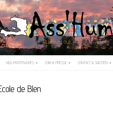
Ou lakay ou!
NOS PARTENAIRES
COM & PRESSE
CONTACT & SOUTIEN
Ecole de Blen