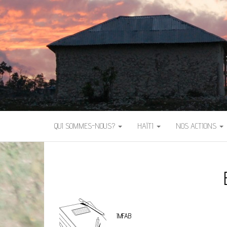
QUI SOMMES-NOUS?
HAÏTI
NOS ACTIONS
IMFAB