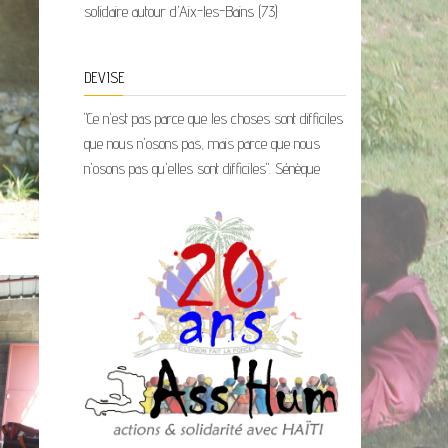
solidaire autour d'Aix-les-Bains (73)
DEVISE
"Ce n'est pas parce que les choses sont difficiles
que nous n'osons pas, mais parce que nous
n'osons pas qu'elles sont difficiles". Sénèque